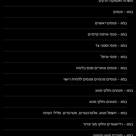
משלוח ואספקת חלקים
במוו – פנסים
במוו – פנסים ראשיים
במוו – פנסי איתות קדמיים
במוו – פנסי וסמני צד
במוו – פנסי ערפל
במוו – פנסים אחוריים ופנס בלימה
במוו – פנסיים פנימיים ופנסים ללוחית רישוי
במוו – מנועים וחלקי מנוע
במוו – מנועים וחלקי מנוע
במוו – חשמל מנוע, אלטרנטורים, סטרטרים, סלילי הצתה
במוו – רדיאטורים וחלקי מע' קירור
במוו – מערכת מיזוג וחימום