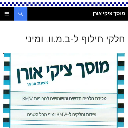
חיפוש
מוסך ציקי אורן
לדלג
תפריט
לתוכן
ראשי
חלקי חילוף ל-ב.מ.וו. ומיני