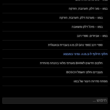
במוו – מע' דלק, תערובת, הזרקה
במוו – מערכת דלק, תערובת, הזרקה
במוו – מיכל דלק ומשאבה
במוו – אביזרים, ספרי רכב
ספרי רכב (ספר נהג) לב.מ.וו בעברית ובאנגלית
חלקי חילוף ל-ב.מ.וו. ומיני במבצע
חלקים חדשים לBMW מעודפי מלאי בהנחה מיוחדת
מצברים וחלקי חשמל BOSCH
מפתח סדרות היצור של במוו
חיפוש: