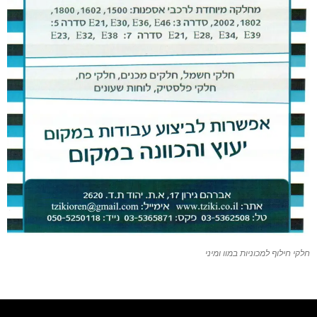
חלקי חילוף למכוניות במוו ומיני