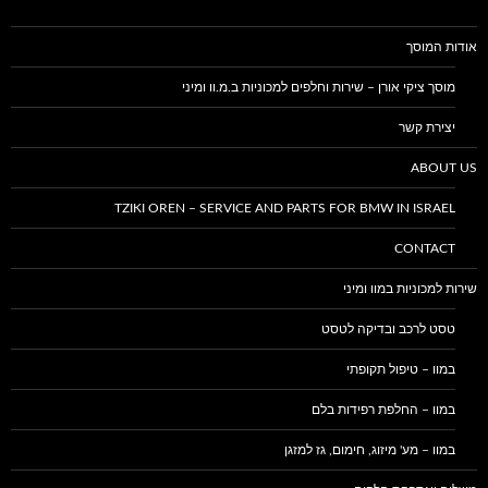
אודות המוסך
מוסך ציקי אורן – שירות וחלפים למכוניות ב.מ.וו ומיני
יצירת קשר
ABOUT US
TZIKI OREN – SERVICE AND PARTS FOR BMW IN ISRAEL
CONTACT
שירות למכוניות במוו ומיני
טסט לרכב ובדיקה לטסט
במוו – טיפול תקופתי
במוו – החלפת רפידות בלם
במוו – מע' מיזוג, חימום, גז למזגן